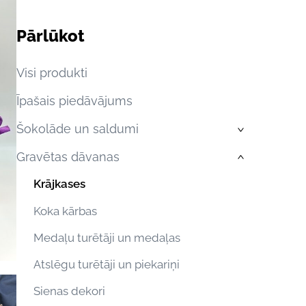
Pārlūkot
Visi produkti
Īpašais piedāvājums
Šokolāde un saldumi
›
Gravētas dāvanas
›
Krājkases
Koka kārbas
Medaļu turētāji un medaļas
Atslēgu turētāji un piekariņi
Sienas dekori