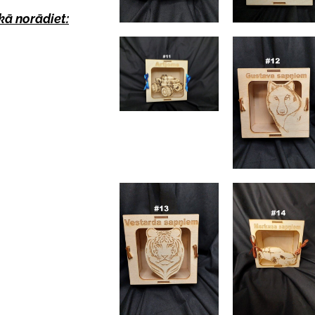
kā norādiet: