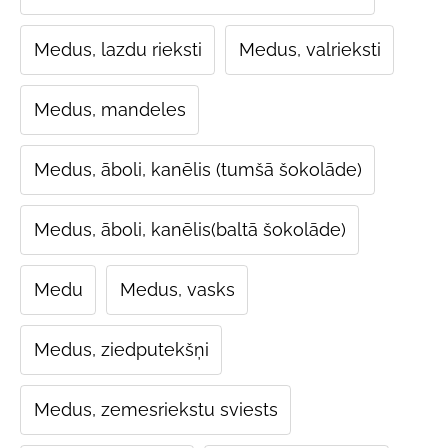
Medus, lazdu rieksti
Medus, valrieksti
Medus, mandeles
Medus, āboli, kanēlis (tumšā šokolāde)
Medus, āboli, kanēlis(baltā šokolāde)
Medu
Medus, vasks
Medus, ziedputekšņi
Medus, zemesriekstu sviests