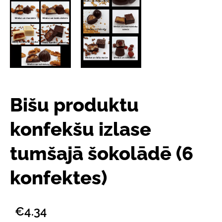
Bišu produktu
konfekšu izlase
tumšajā šokolādē (6
konfektes)
€4.34