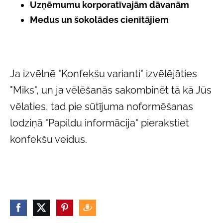
Uzņēmumu korporatīvajām dāvanām
Medus un šokolādes cienītājiem
Ja izvēlnē "Konfekšu varianti" izvēlējāties
"Miks", un ja vēlēšanās sakombinēt tā kā Jūs
vēlaties, tad pie sūtījuma noformēšanas
lodziņā "Papildu informācija" pierakstiet
konfekšu veidus.