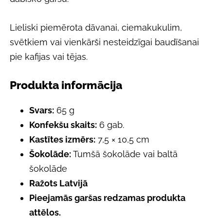
Lieliski piemērota dāvanai, ciemakukulim,
svētkiem vai vienkārši nesteidzīgai baudīšanai
pie kafijas vai tējas.
Produkta informācija
Svars:
65 g
Konfekšu skaits:
6 gab.
Kastītes izmērs:
7,5 × 10,5 cm
Šokolāde:
Tumšā šokolāde vai baltā
šokolāde
Ražots Latvijā
Pieejamās garšas redzamas produkta
attēlos.