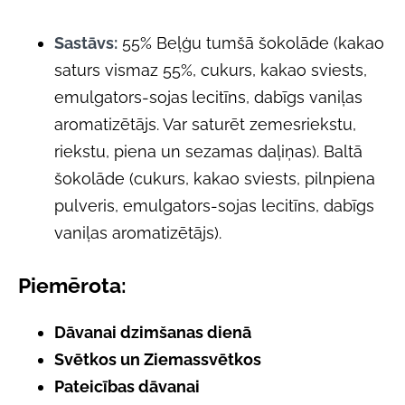
Sastāvs:
55% Beļģu tumšā šokolāde (kakao
saturs vismaz 55%, cukurs, kakao sviests,
emulgators-sojas
lecitīns, dabīgs vaniļas
aromatizētājs. Var saturēt zemesriekstu,
riekstu, piena un sezamas daļiņas). Baltā
šokolāde (cukurs, kakao sviests, pilnpiena
pulveris, emulgators-sojas lecitīns, dabīgs
vaniļas aromatizētājs).
Piemērota:
Dāvanai dzimšanas dienā
Svētkos un Ziemassvētkos
Pateicības dāvanai