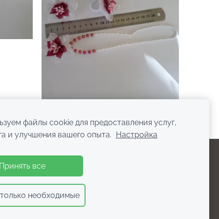
зуем файлы cookie для предоставления услуг,
га и улучшения вашего опыта.
Настройка
Принять все
 только необходимые