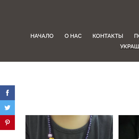
НАЧАЛО
О НАС
КОНТАКТЫ
П
УКРА