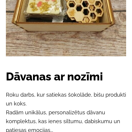
Dāvanas ar nozīmi
Roku darbs, kur satiekas
šokolāde, bišu produkti
un koks
.
Radām
unikālus, personalizētus dāvanu
komplektus
, kas ienes siltumu, dabiskumu un
patiesas emocijas...