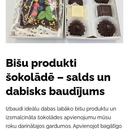
Bišu produkti
šokolādē – salds un
dabisks baudījums
Izbaudi ideālu dabas labāko bišu produktu un
izsmalcināta šokolādes apvienojumu mūsu
roku darinātajos gardumos. Apvienojot bagātīgo