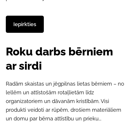
​Iepirkties​
Roku darbs bērniem
ar sirdi
Radām
skaistas un jēgpilnas lietas bērniem
– no
lellēm un attīstošām rotaļlietām līdz
organizatoriem un dāvanām kristībām. Visi
produkti veidoti ar rūpēm, drošiem materiāliem
un domu par bērna attīstību un prieku...