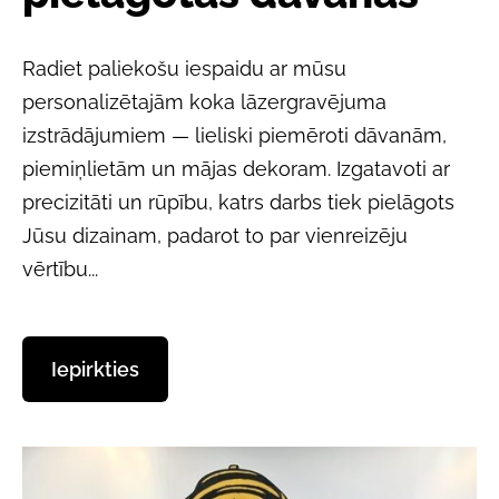
Radiet paliekošu iespaidu ar mūsu
personalizētajām koka lāzergravējuma
izstrādājumiem — lieliski piemēroti dāvanām,
piemiņlietām un mājas dekoram. Izgatavoti ar
precizitāti un rūpību, katrs darbs tiek pielāgots
Jūsu dizainam, padarot to par vienreizēju
vērtību...
​Iepirkties​