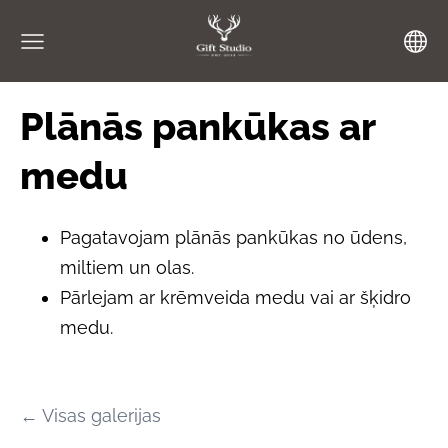
Plānās pankūkas ar
medu
Pagatavojam plānās pankūkas no ūdens,
miltiem un olas.
Pārlejam ar krēmveida medu vai ar šķidro
medu.
Visas galerijas