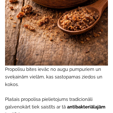
Propolisu bites ievāc no augu pumpuriem un
sveķainām vielām, kas sastopamas ziedos un
kokos.
Plašais propolisa pielietojums tradicionāli
galvenokārt tiek saistīts ar tā
antibakteriālajām