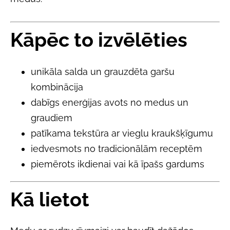
Kāpēc to izvēlēties
unikāla salda un grauzdēta garšu
kombinācija
dabīgs enerģijas avots no medus un
graudiem
patīkama tekstūra ar vieglu kraukšķīgumu
iedvesmots no tradicionālām receptēm
piemērots ikdienai vai kā īpašs gardums
Kā lietot