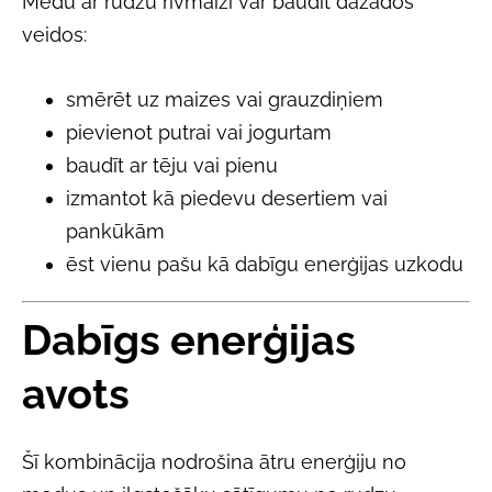
Medu ar rudzu rīvmaizi var baudīt dažādos
veidos:
smērēt uz maizes vai grauzdiņiem
pievienot putrai vai jogurtam
baudīt ar tēju vai pienu
izmantot kā piedevu desertiem vai
pankūkām
ēst vienu pašu kā dabīgu enerģijas uzkodu
Dabīgs enerģijas
avots
Šī kombinācija nodrošina ātru enerģiju no