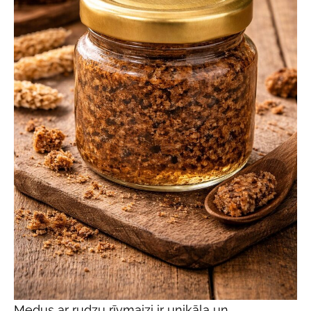
Medus ar rudzu rīvmaizi ir unikāla un