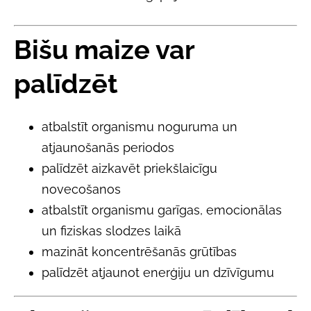
Bišu maize var
palīdzēt
atbalstīt organismu noguruma un
atjaunošanās periodos
palīdzēt aizkavēt priekšlaicīgu
novecošanos
atbalstīt organismu garīgas, emocionālas
un fiziskas slodzes laikā
mazināt koncentrēšanās grūtības
palīdzēt atjaunot enerģiju un dzīvīgumu