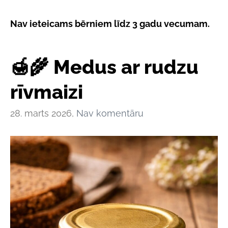
Nav ieteicams bērniem līdz 3 gadu vecumam.
🍯🌾 Medus ar rudzu
rīvmaizi
28. marts 2026,
Nav komentāru