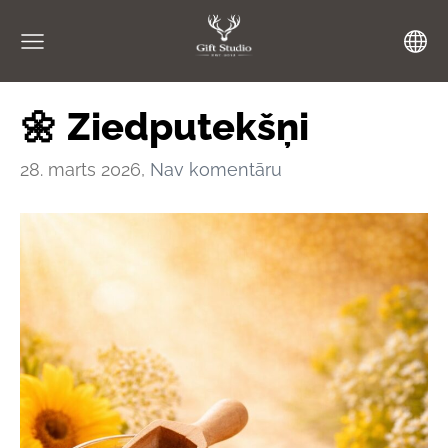
🌼 Ziedputekšņi
28. marts 2026,
Nav komentāru