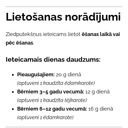
Lietošanas norādījumi
Ziedputekšņus ieteicams lietot
ēšanas laikā vai
pēc ēšanas
.
Ieteicamais dienas daudzums:
Pieaugušajiem:
20 g dienā
(aptuveni 1 kaudzīta ēdamkarote)
Bērniem 3–5 gadu vecumā:
12 g dienā
(aptuveni 1 kaudzīta tējkarote)
Bērniem 6–12 gadu vecumā:
16 g dienā
(aptuveni 1 ēdamkarote)