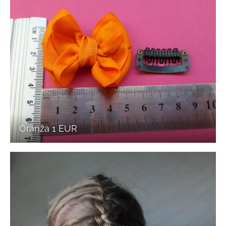
Oranža 1 EUR