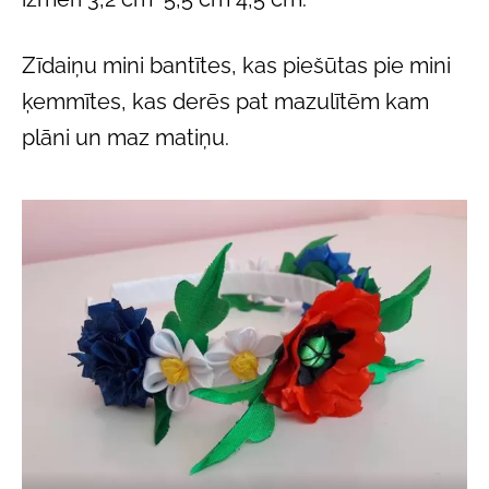
Zīdaiņu mini bantītes, kas piešūtas pie mini
ķemmītes, kas derēs pat mazulītēm kam
plāni un maz matiņu.