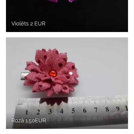
Violēts 2 EUR
Rozā 1.50EUR