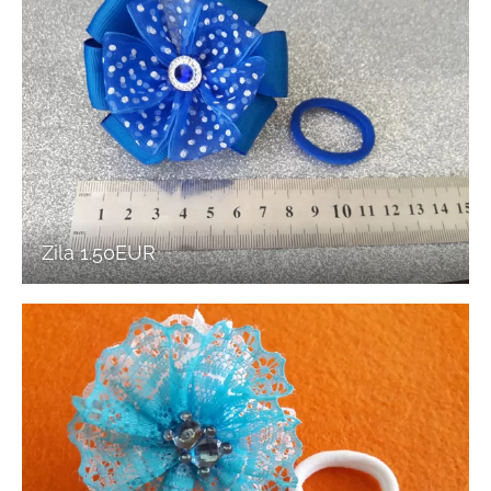
Zila 1.50EUR