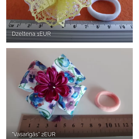
Dzeltena 1EUR
"Vasarīgās" 2EUR