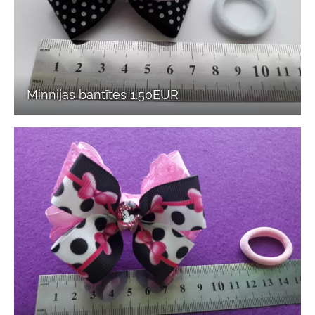
Minnijas bantītes 1.50EUR