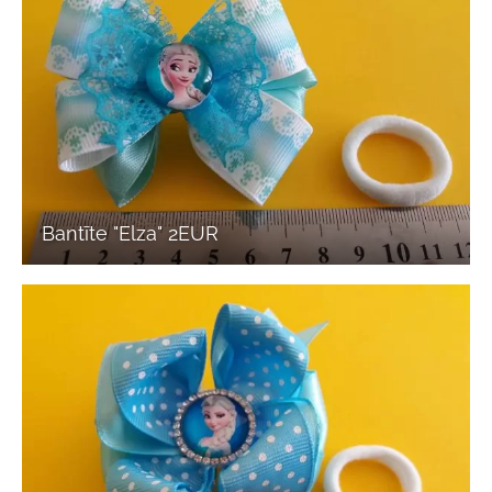
Bantīte "Elza" 2EUR