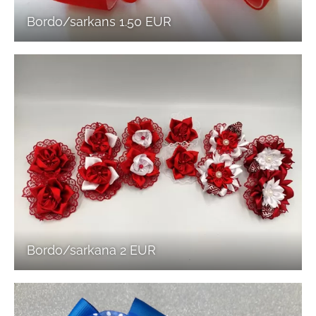
Bordo/sarkans 1.50 EUR
Bordo/sarkana 2 EUR