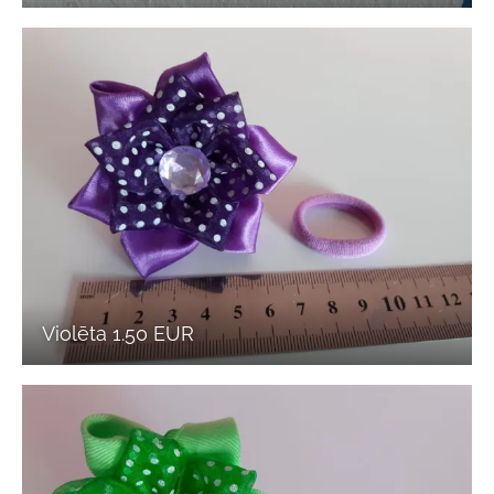
Violēta 1.50 EUR