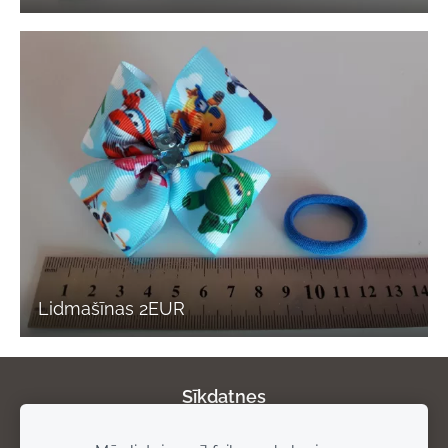
Lidmašīnas 2EUR
Sīkdatnes