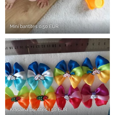
Mini bantītes 0.50 EUR
Krāsaina bantītes 1.50 EUR