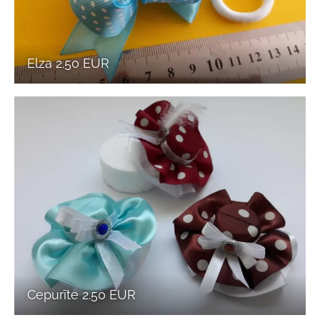
Elza 2.50 EUR
Cepurīte 2.50 EUR