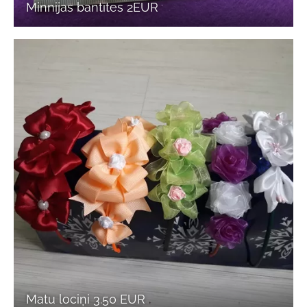
Minnijas bantītes 2EUR
Matu lociņi 3.50 EUR