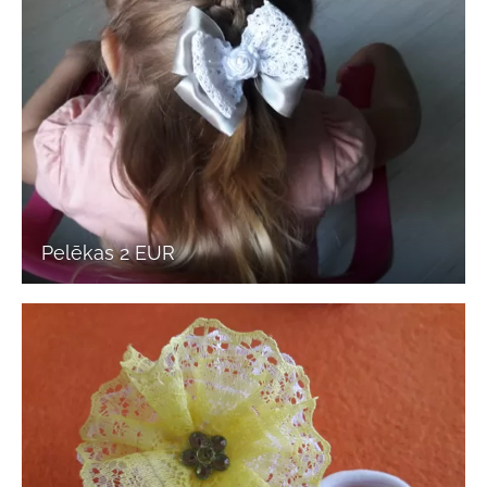
Pelēkas 2 EUR