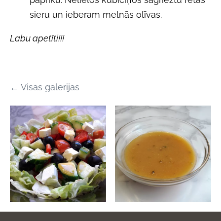
sieru un ieberam melnās olīvas.
Labu apetīti!!!
Visas galerijas