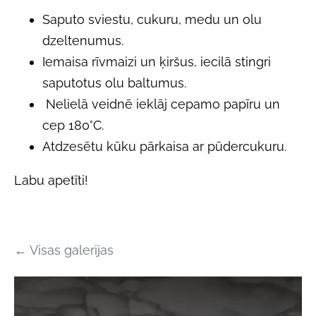
Saputo sviestu, cukuru, medu un olu
dzeltenumus.
Iemaisa rīvmaizi un ķiršus, iecilā stingri
saputotus olu baltumus.
Nelielā veidnē ieklāj cepamo papīru un
cep 180°C.
Atdzesētu kūku pārkaisa ar pūdercukuru.
Labu apetīti!
Visas galerijas