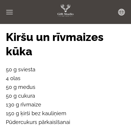
Kiršu un rīvmaizes
kūka
50 g sviesta
4 olas
50 g medus
50 g cukura
130 g rīvmaize
150 g ķirši bez kauliņiem
Pūdercukurs pārkaisīšanai