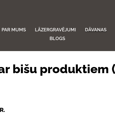
PAR MUMS
LĀZERGRAVĒJUMI
DĀVANAS
BLOGS
r bišu produktiem 
R.