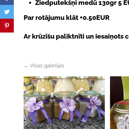
Ziedputekšņi medū 130gr 5 
Par rotājumu klāt +0.50EUR
Ar krūzīšu paliktnīti un iesaiņots
Visas galerijas