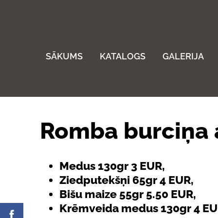
SĀKUMS
KATALOGS
GALERIJA
Romba burciņa a
Medus 130gr 3 EUR,
Ziedputekšņi 65gr 4 EUR,
Bišu maize 55gr 5.50 EUR,
Krēmveida medus 130gr 4 EU