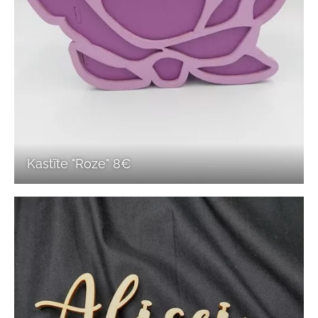
Kastīte "Roze" 8€