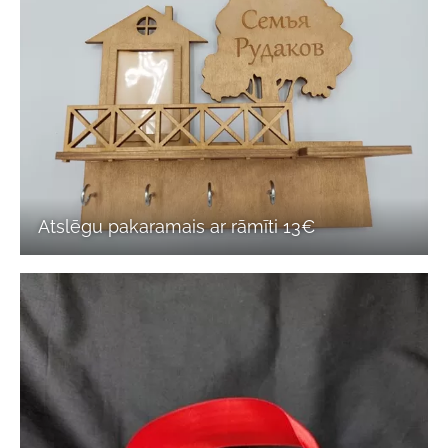
Atslēgu pakaramais ar rāmīti 13€