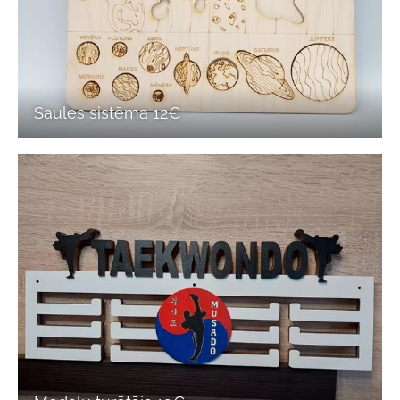
Saules sistēma 12€