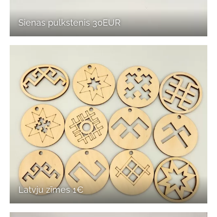
Sienas pulkstenis 30EUR
Latvju zīmes 1€