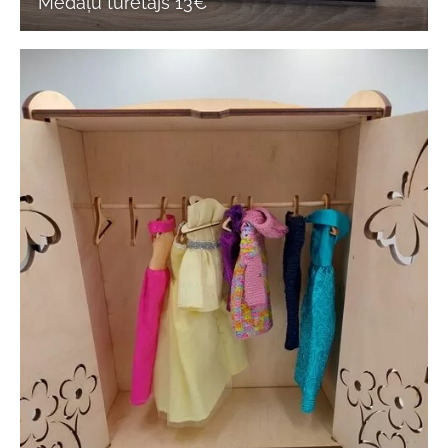
Medaļu turētājs 13€