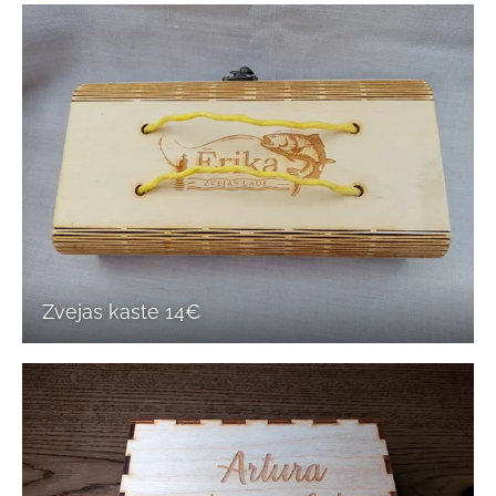
Zvejas kaste 14€