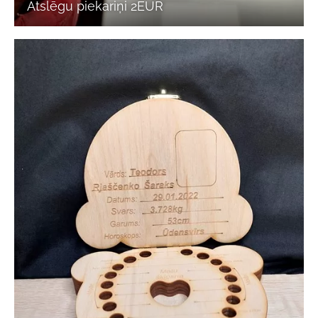
Atslēgu piekariņi 2EUR