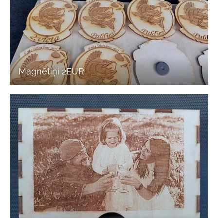
Magnētiņi 2EUR