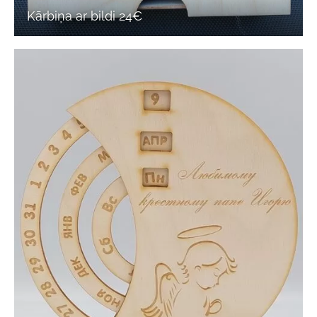
Kārbiņa ar bildi 24€