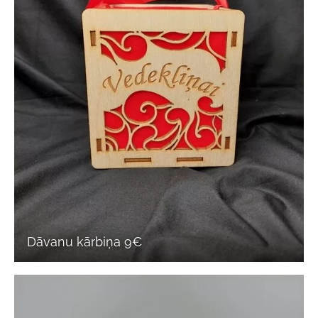
Dāvanu kārbiņa 9€