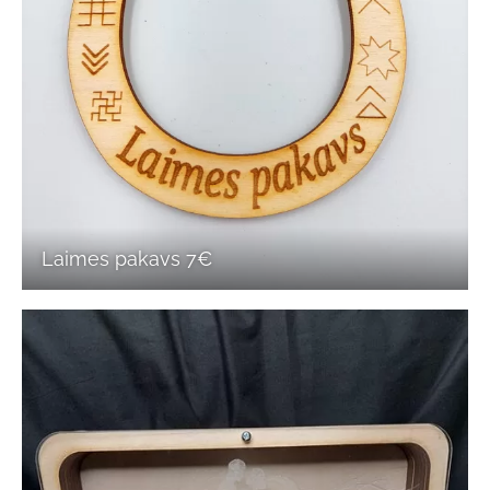
Laimes pakavs 7€