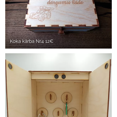
Koka kārba Nr.4 12€