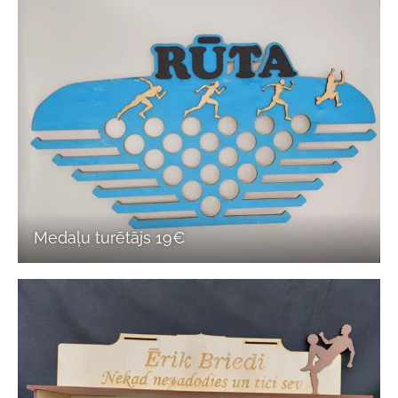
Medaļu turētājs 19€