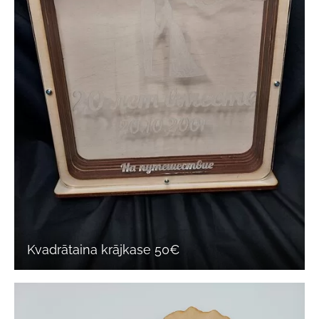
Kvadrātaina krājkase 50€