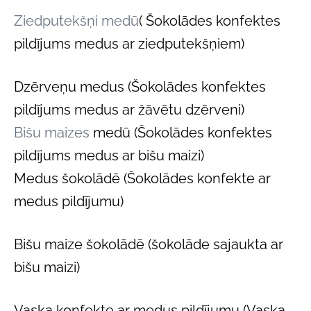
Ziedputekšņi medū
( Šokolādes konfektes
pildījums medus ar ziedputekšņiem)
Dzērveņu medus (Šokolādes konfektes
pildījums medus ar žāvētu dzērveni)
Bišu maizes
medū (Šokolādes konfektes
pildījums medus ar bišu maizi)
Medus šokolādē (Šokolādes konfekte ar
medus pildījumu)
Bišu maize šokolādē (šokolāde sajaukta ar
bišu maizi)
Vaska konfekte ar medus pildījumu (Vaska