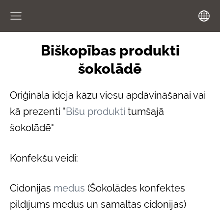
Biškopības produkti
šokolādē
Oriģināla ideja kāzu viesu apdāvināšanai vai
kā prezenti "
Bišu produkti
tumšajā
šokolādē"
Konfekšu veidi:
Cidonijas
medus
(Šokolādes konfektes
pildījums medus un samaltas cidonijas)