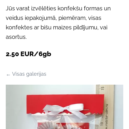
Jūs varat izvēlēties konfekšu formas un
veidus iepakojumā, piemēram, visas
konfektes ar bišu maizes pildījumu, vai
asortus.
2.50 EUR/6gb
Visas galerijas