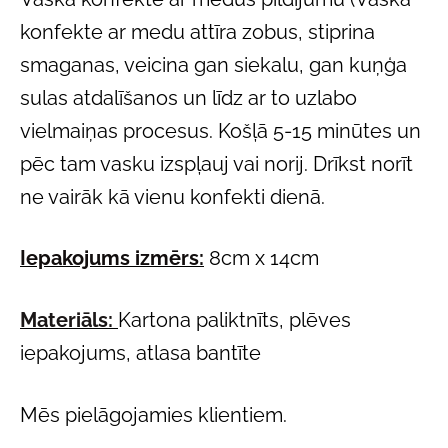
konfekte ar medu attīra zobus, stiprina
smaganas, veicina gan siekalu, gan kuņģa
sulas atdalīšanos un līdz ar to uzlabo
vielmaiņas procesus. Košļā 5-15 minūtes un
pēc tam vasku izspļauj vai norij. Drīkst norīt
ne vairāk kā vienu konfekti dienā.
Iepakojums izmērs:
8cm x 14cm
Materiāls:
Kartona paliktnīts, plēves
iepakojums, atlasa bantīte
Mēs pielāgojamies klientiem.