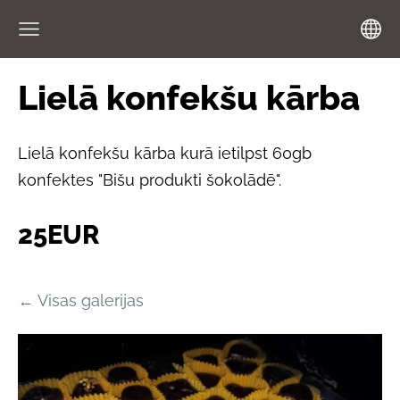
Lielā konfekšu kārba
Lielā konfekšu kārba kurā ietilpst 60gb
konfektes "Bišu produkti šokolādē".
25EUR
Visas galerijas