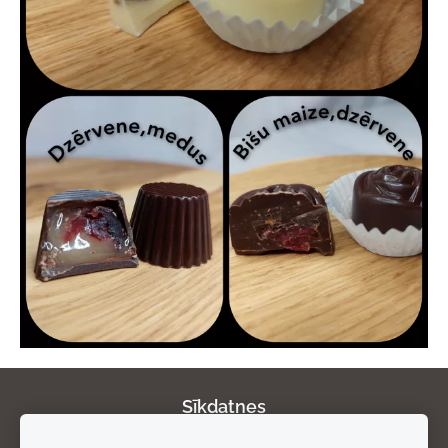
Sīkdatnes