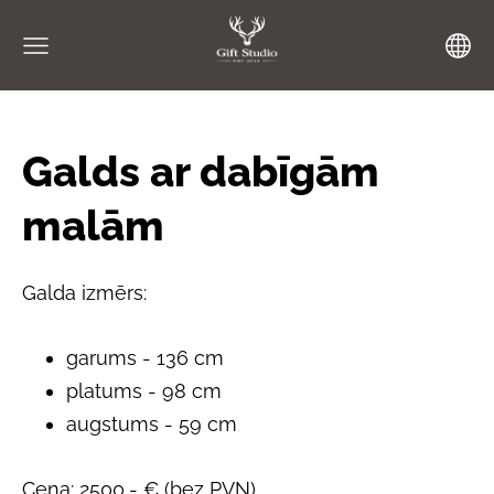
Galds ar dabīgām
malām
Galda izmērs:
garums - 136 cm
platums - 98 cm
augstums - 59 cm
Cena: 2500,- € (bez PVN)