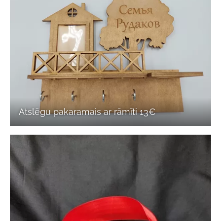
Atslēgu pakaramais ar rāmīti 13€