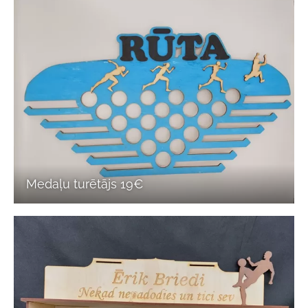
Medaļu turētājs 19€