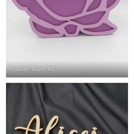
Kastīte "Roze" 8€