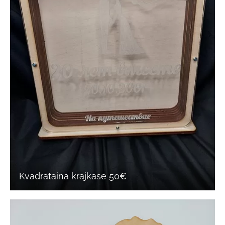
Kvadrātaina krājkase 50€