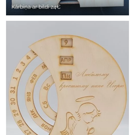
Kārbiņa ar bildi 24€