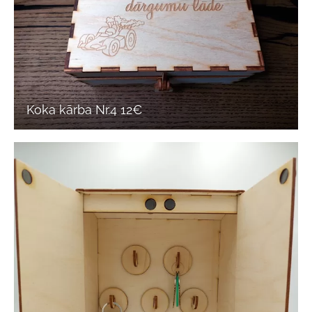
Koka kārba Nr.4 12€