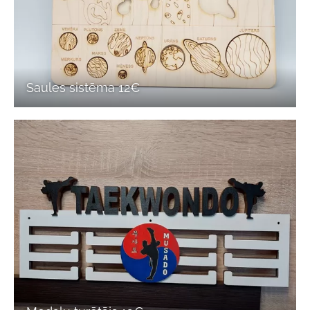
Saules sistēma 12€