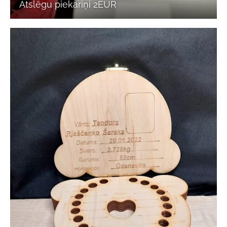
Atslēgu piekariņi 2EUR