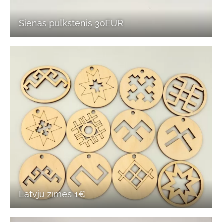
Sienas pulkstenis 30EUR
Latvju zīmes 1€