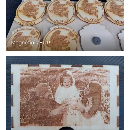
Magnētiņi 2EUR