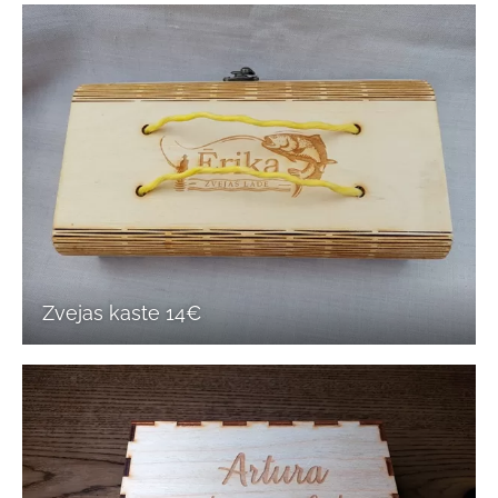
Zvejas kaste 14€