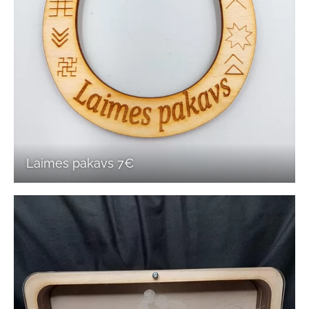
Laimes pakavs 7€