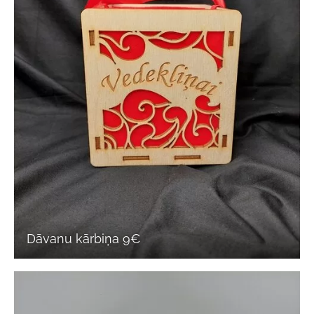
Dāvanu kārbiņa 9€