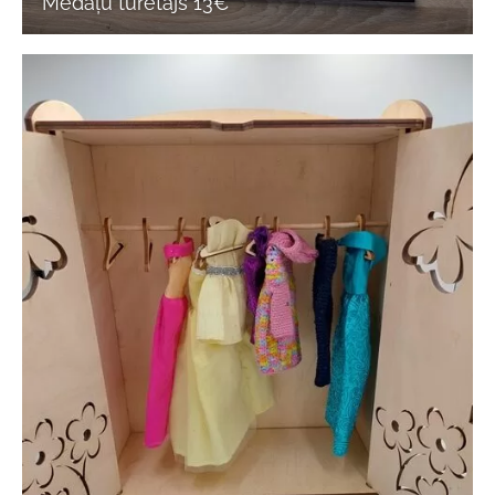
Medaļu turētājs 13€