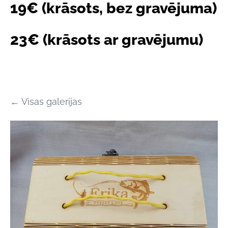
19€ (krāsots, bez gravējuma)
23€ (krāsots ar gravējumu)
Visas galerijas