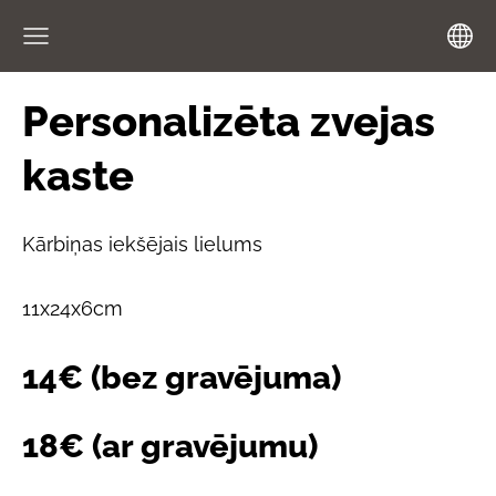
Personalizēta zvejas
kaste
Kārbiņas iekšējais lielums
11x24x6cm
14€ (bez gravējuma)
18€ (ar gravējumu)