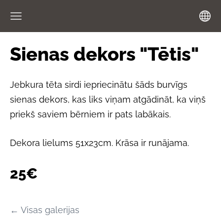
Sienas dekors "Tētis"
Jebkura tēta sirdi iepriecinātu šāds burvīgs
sienas dekors, kas liks viņam atgādināt, ka viņš
priekš saviem bērniem ir pats labākais.
Dekora lielums 51x23cm. Krāsa ir runājama.
25€
Visas galerijas