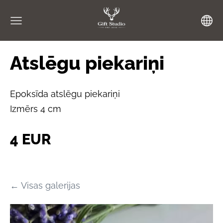
Atslēgu piekariņi
Epoksīda atslēgu piekariņi
Izmērs 4 cm
4 EUR
Visas galerijas