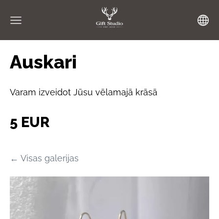
Auskari
Varam izveidot Jūsu vēlamajā krāsā
5 EUR
Visas galerijas