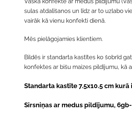
Vaska konfekte ar medus pildījumu (Vas
sulas atdalīšanos un līdz ar to uzlabo vi
vairāk kā vienu konfekti dienā.
Mēs pielāgojamies klientiem.
Bildēs ir standarta kastītes ko šobrīd 
konfektes ar bišu maizes pildījumu, kā a
Standarta kastīte 7.5x10.5 cm kurā 
Sirsniņas ar medus pildījumu, 6gb