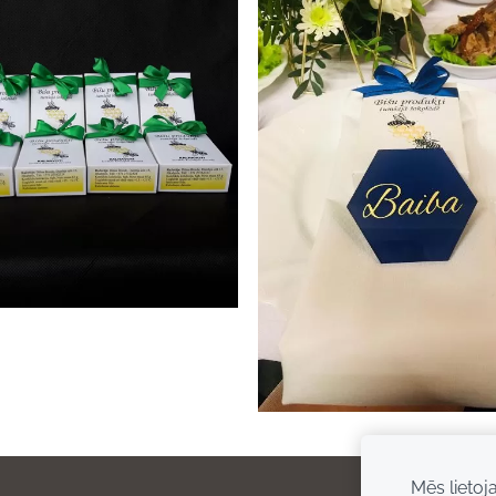
Mēs lietoj