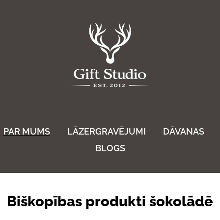
PAR MUMS
LĀZERGRAVĒJUMI
DĀVANAS
BLOGS
Biškopības produkti šokolādē