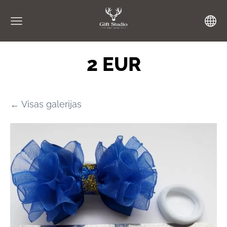
2 EUR
Visas galerijas