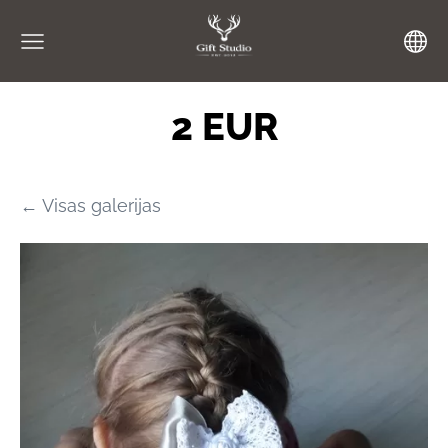
2 EUR
Visas galerijas