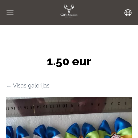
1.50 eur
Visas galerijas