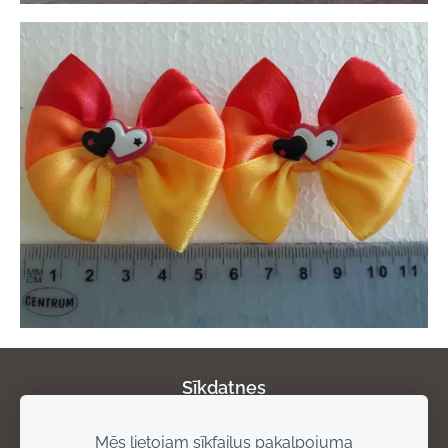
Sīkdatnes
Mēs lietojam sīkfailus pakalpojuma