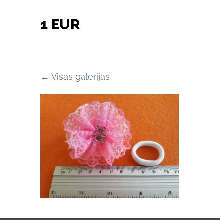
1 EUR
Visas galerijas