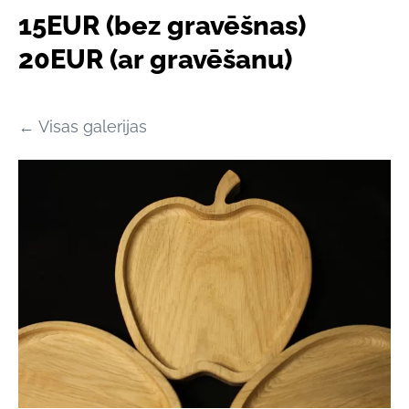
15EUR (bez gravēšnas)
20EUR (ar gravēšanu)
Visas galerijas