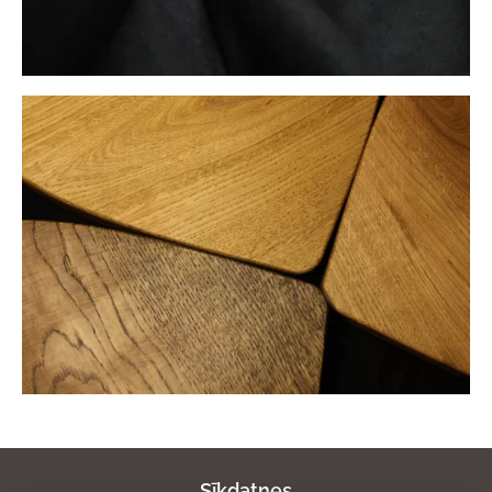
Sīkdatnes