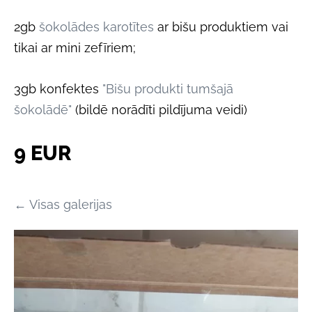
2gb
šokolādes karotītes
ar bišu produktiem vai
tikai ar mini zefīriem;
3gb konfektes
"Bišu produkti tumšajā
šokolādē"
(bildē norādīti pildījuma veidi)
9 EUR
Visas galerijas