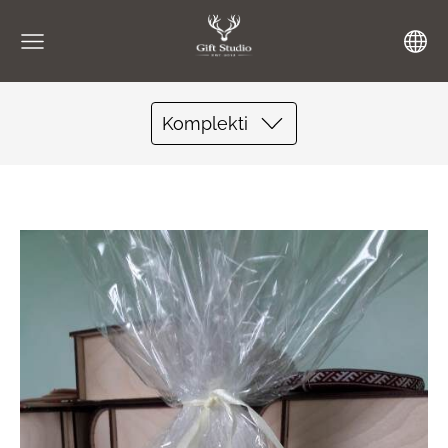
Komplekti