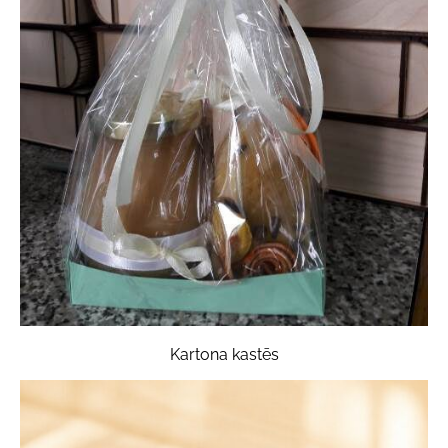
Kartona kastēs