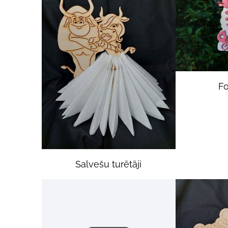
Fo
Salvešu turētāji