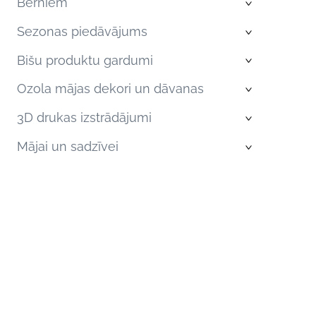
Bērniem
›
Sezonas piedāvājums
›
Bišu produktu gardumi
›
Ozola mājas dekori un dāvanas
›
3D drukas izstrādājumi
›
Mājai un sadzīvei
›