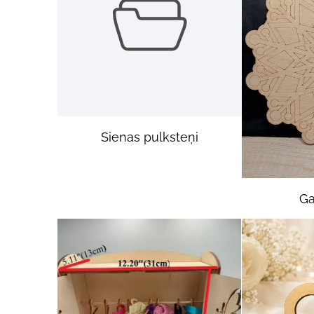
Sienas pulksteņi
Ga