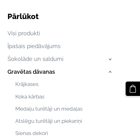
Pārlūkot
Visi produkti
Īpašais piedāvājums
Šokolāde un saldumi
›
Gravētas dāvanas
›
Krājkases
Koka kārbas
Medaļu turētāji un medaļas
Atslēgu turētāji un piekariņi
Sienas dekori