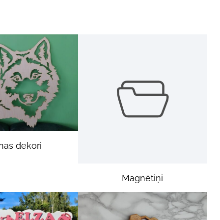
nas dekori
Magnētiņi