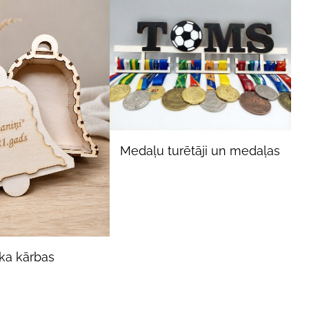
Medaļu turētāji un medaļas
ka kārbas