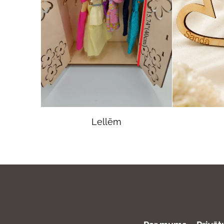
Lellēm