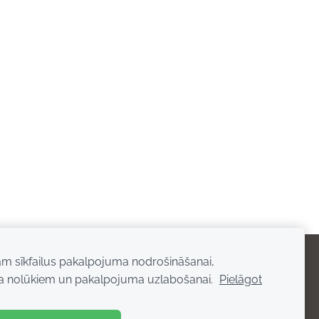
am sīkfailus pakalpojuma nodrošināšanai,
a nolūkiem un pakalpojuma uzlabošanai.
Pielāgot