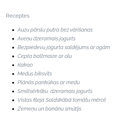
Receptes
Auzu pārslu putra bez vārīšanas
Aveņu dzeramais jogurts
Bezpiedevu jogurta saldējums ar ogām
Cepta baltmaize ar olu
Kakao
Medus biksvīts
Plānās pankūkas ar medu
Smiltsērkšķu dzeramais jogurts
Vistas fileja Saldskābā tomātu mērcē
Zemeņu un banānu smūtījs