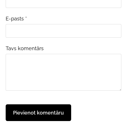
E-pasts *
Tavs komentārs