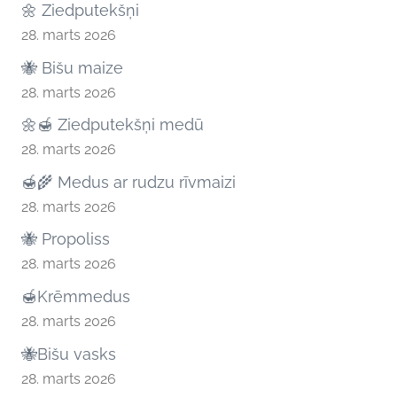
🌼 Ziedputekšņi
28. marts 2026
🐝 Bišu maize
28. marts 2026
🌼🍯 Ziedputekšņi medū
28. marts 2026
🍯🌾 Medus ar rudzu rīvmaizi
28. marts 2026
🐝 Propoliss
28. marts 2026
🍯Krēmmedus
28. marts 2026
🐝Bišu vasks
28. marts 2026