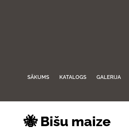
SĀKUMS
KATALOGS
GALERIJA
🐝 Bišu maize