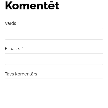
Komentēt
Vārds *
E-pasts *
Tavs komentārs