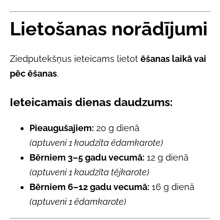
Lietošanas norādījumi
Ziedputekšņus ieteicams lietot
ēšanas laikā vai
pēc ēšanas
.
Ieteicamais dienas daudzums:
Pieaugušajiem:
20 g dienā
(aptuveni 1 kaudzīta ēdamkarote)
Bērniem 3–5 gadu vecumā:
12 g dienā
(aptuveni 1 kaudzīta tējkarote)
Bērniem 6–12 gadu vecumā:
16 g dienā
(aptuveni 1 ēdamkarote)