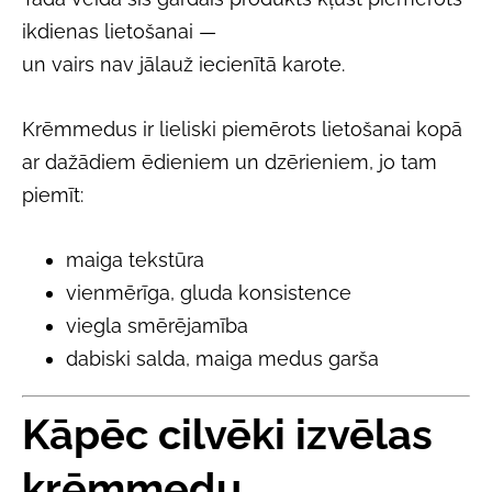
ikdienas lietošanai —
un vairs nav jālauž iecienītā karote.
Krēmmedus ir lieliski piemērots lietošanai kopā
ar dažādiem ēdieniem un dzērieniem, jo tam
piemīt:
maiga tekstūra
vienmērīga, gluda konsistence
viegla smērējamība
dabiski salda, maiga medus garša
Kāpēc cilvēki izvēlas
krēmmedu