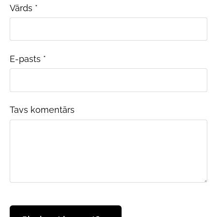
Vārds *
E-pasts *
Tavs komentārs