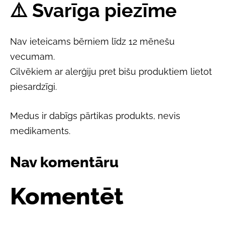
⚠️
Svarīga piezīme
Nav ieteicams bērniem līdz 12 mēnešu
vecumam.
Cilvēkiem ar alerģiju pret bišu produktiem lietot
piesardzīgi.
Medus ir dabīgs pārtikas produkts, nevis
medikaments.
Nav komentāru
Komentēt