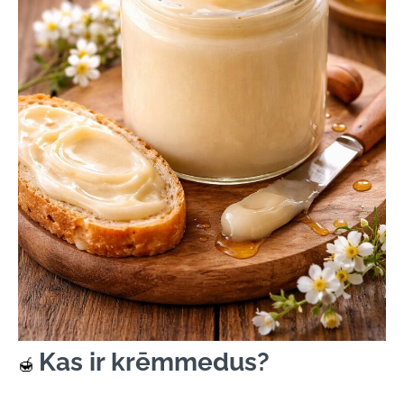
Kas ir krēmmedus?
🍯