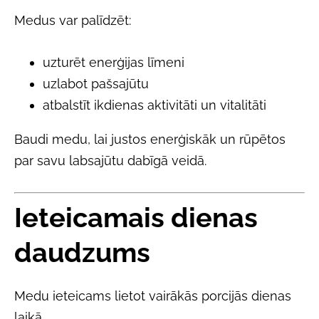
Medus var palīdzēt:
uzturēt enerģijas līmeni
uzlabot pašsajūtu
atbalstīt ikdienas aktivitāti un vitalitāti
Baudi medu, lai justos enerģiskāk un rūpētos
par savu labsajūtu dabīgā veidā.
Ieteicamais dienas
daudzums
Medu ieteicams lietot vairākās porcijās dienas
laikā.