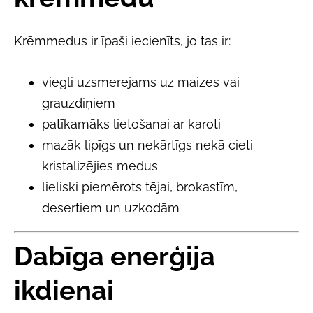
Krēmmedus ir īpaši iecienīts, jo tas ir:
viegli uzsmērējams uz maizes vai
grauzdiņiem
patīkamāks lietošanai ar karoti
mazāk lipīgs un nekārtīgs nekā cieti
kristalizējies medus
lieliski piemērots tējai, brokastīm,
desertiem un uzkodām
Dabīga enerģija
ikdienai