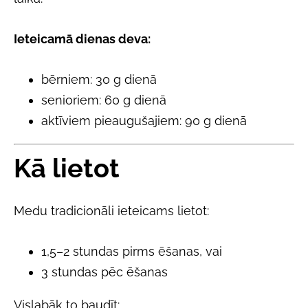
Ieteicamā dienas deva:
bērniem: 30 g dienā
senioriem: 60 g dienā
aktīviem pieaugušajiem: 90 g dienā
Kā lietot
Medu tradicionāli ieteicams lietot:
1,5–2 stundas pirms ēšanas, vai
3 stundas pēc ēšanas
Vislabāk to baudīt: