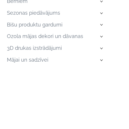
Bērniem
›
Sezonas piedāvājums
›
Bišu produktu gardumi
›
Ozola mājas dekori un dāvanas
›
3D drukas izstrādājumi
›
Mājai un sadzīvei
›