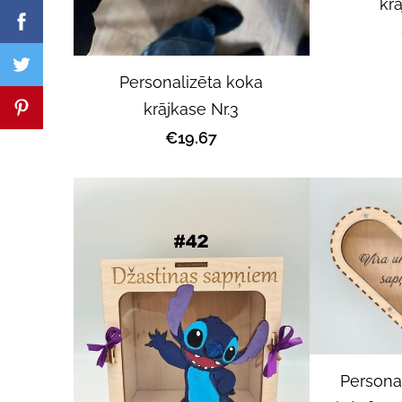
krā
Personalizēta koka
krājkase Nr.3
€19.67
Persona