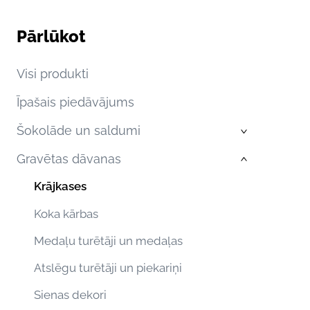
Pārlūkot
Visi produkti
Īpašais piedāvājums
Šokolāde un saldumi
›
Gravētas dāvanas
›
Krājkases
Koka kārbas
Medaļu turētāji un medaļas
Atslēgu turētāji un piekariņi
Sienas dekori