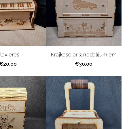
lavieres
Krājkase ar 3 nodalījumiem
€20.00
€30.00