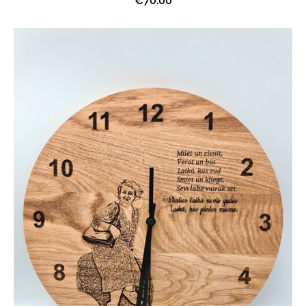
€70.00