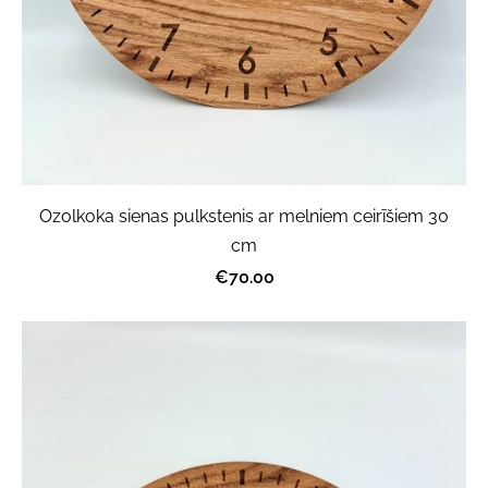
Ozolkoka sienas pulkstenis ar melniem ceirīšiem 30
cm
€70.00