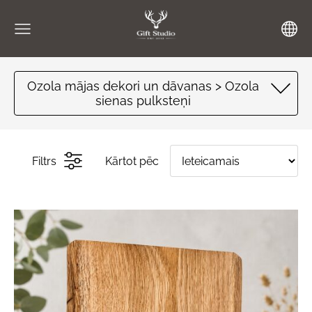
Ozola mājas dekori un dāvanas > Ozola
sienas pulksteņi
Filtrs
Kārtot pēc