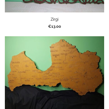
Zirgi
€13.00