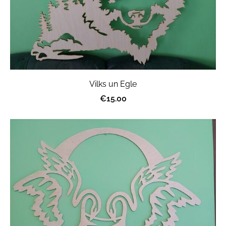
Vilks un Egle
€15.00