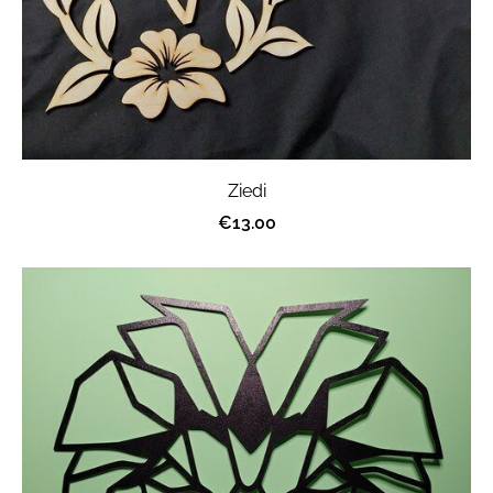
Ziedi
€13.00