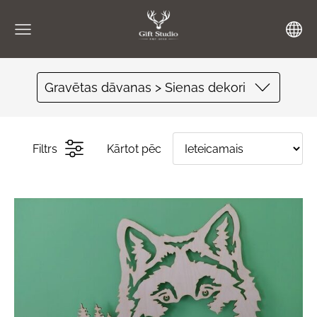
Gravētas dāvanas > Sienas dekori
Filtrs
Kārtot pēc