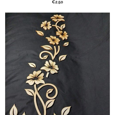
€2.50