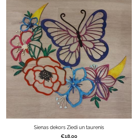
Sienas dekors Ziedi un taurenis
€18.00