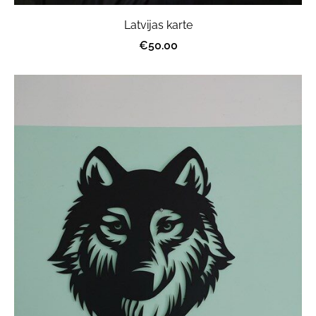
Latvijas karte
€50.00