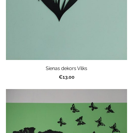
Sienas dekors Vilks
€13.00