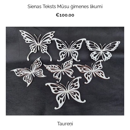
Sienas Teksts Mūsu ģimenes likumi
€100.00
Taureņi