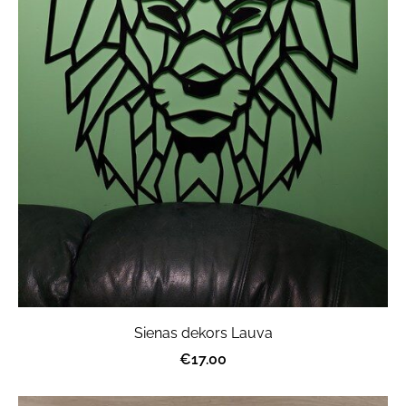
Sienas dekors Lauva
€17.00