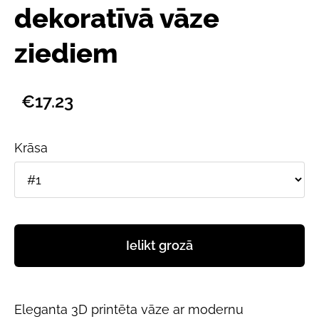
dekoratīvā vāze
ziediem
€17.23
Krāsa
Ielikt grozā
Eleganta 3D printēta vāze ar modernu