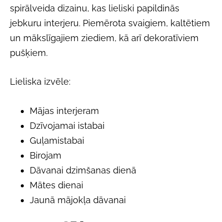
spirālveida dizainu, kas lieliski papildinās
jebkuru interjeru. Piemērota svaigiem, kaltētiem
un mākslīgajiem ziediem, kā arī dekoratīviem
pušķiem.
Lieliska izvēle:
Mājas interjeram
Dzīvojamai istabai
Guļamistabai
Birojam
Dāvanai dzimšanas dienā
Mātes dienai
Jaunā mājokļa dāvanai