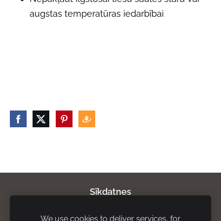
augstas temperatūras iedarbībai
Sīkdatnes
We use cookies to deliver services, for