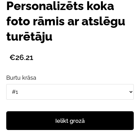
Personalizēts koka
foto rāmis ar atslēgu
turētāju
€26.21
Burtu krāsa
Ielikt grozā