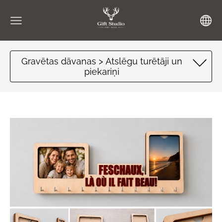
Gravētas dāvanas > Atslēgu turētāji un
piekariņi