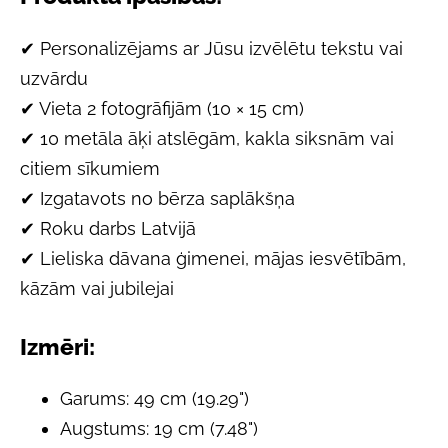
✔ Personalizējams ar Jūsu izvēlētu tekstu vai
uzvārdu
✔ Vieta 2 fotogrāfijām (10 × 15 cm)
✔ 10 metāla āķi atslēgām, kakla siksnām vai
citiem sīkumiem
✔ Izgatavots no bērza saplākšņa
✔ Roku darbs Latvijā
✔ Lieliska dāvana ģimenei, mājas iesvētībām,
kāzām vai jubilejai
Izmēri:
Garums: 49 cm (19.29")
Augstums: 19 cm (7.48")