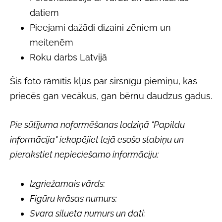
datiem
Pieejami dažādi dizaini zēniem un
meitenēm
Roku darbs Latvijā
Šis foto rāmītis kļūs par sirsnīgu piemiņu, kas
priecēs gan vecākus, gan bērnu daudzus gadus.
Pie sūtījuma noformēšanas lodziņā "Papildu
informācija" iekopējiet lejā esošo stabiņu un
pierakstiet nepieciešamo informāciju:
Izgriežamais vārds:
Figūru krāsas numurs:
Svara silueta numurs un dati: