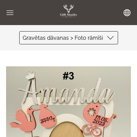
Gravētas dāvanas > Foto rāmīši