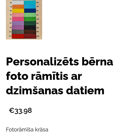
Personalizēts bērna
foto rāmītis ar
dzimšanas datiem
€33.98
Fotorāmīša krāsa