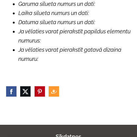
Garuma silueta numurs un dati:
Laika silueta numurs un dati:
Datuma silueta numurs un dati:
Ja vēlaties varat pierakstīt papildus elementu
numurus:
Ja vēlaties varat pierakstīt gatavā dizaina
numuru:
Sīkdatnes