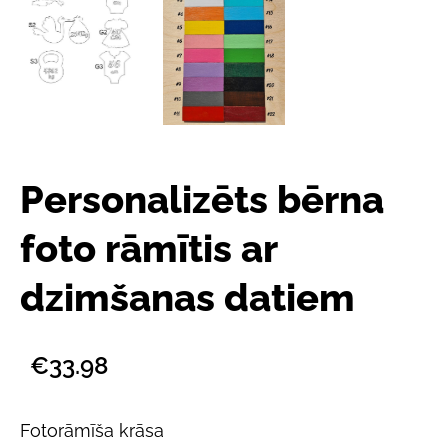
Personalizēts bērna
foto rāmītis ar
dzimšanas datiem
€33.98
Fotorāmīša krāsa