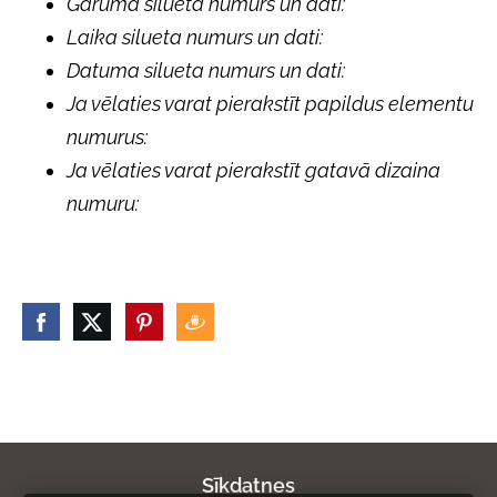
Garuma silueta numurs un dati:
Laika silueta numurs un dati:
Datuma silueta numurs un dati:
Ja vēlaties varat pierakstīt papildus elementu
numurus:
Ja vēlaties varat pierakstīt gatavā dizaina
numuru:
Sīkdatnes