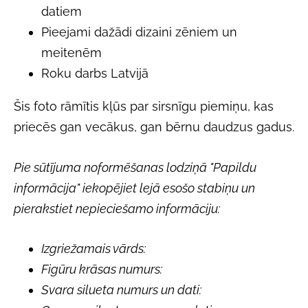
datiem
Pieejami dažādi dizaini zēniem un
meitenēm
Roku darbs Latvijā
Šis foto rāmītis kļūs par sirsnīgu piemiņu, kas
priecēs gan vecākus, gan bērnu daudzus gadus.
Pie sūtījuma noformēšanas lodziņā "Papildu
informācija" iekopējiet lejā esošo stabiņu un
pierakstiet nepieciešamo informāciju:
Izgriežamais vārds:
Figūru krāsas numurs:
Svara silueta numurs un dati: