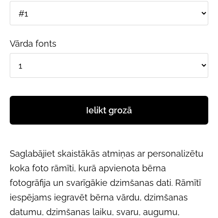
Vārda fonts
Ielikt grozā
Saglabājiet skaistākās atmiņas ar personalizētu
koka foto rāmīti, kurā apvienota bērna
fotogrāfija un svarīgākie dzimšanas dati. Rāmītī
iespējams iegravēt bērna vārdu, dzimšanas
datumu, dzimšanas laiku, svaru, augumu,