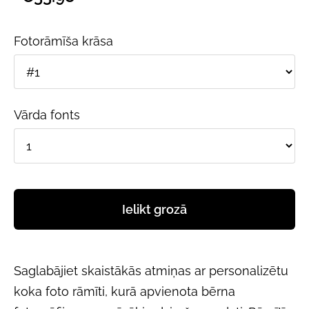
Fotorāmīša krāsa
Vārda fonts
Ielikt grozā
Saglabājiet skaistākās atmiņas ar personalizētu
koka foto rāmīti, kurā apvienota bērna