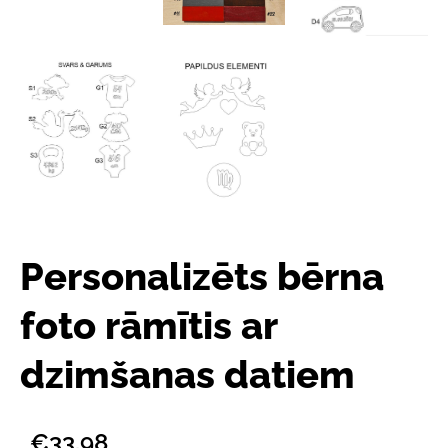
Personalizēts bērna
foto rāmītis ar
dzimšanas datiem
€33.98