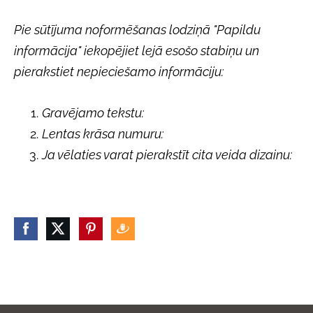
Pie sūtījuma noformēšanas lodziņā "Papildu
informācija" iekopējiet lejā esošo stabiņu un
pierakstiet nepieciešamo informāciju:
Gravējamo tekstu:
Lentas krāsa numuru:
Ja vēlaties varat pierakstīt cita veida dizainu: