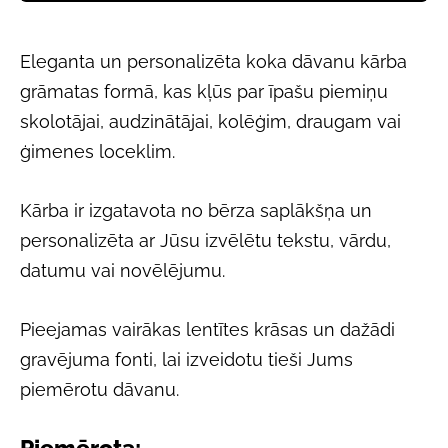
Eleganta un personalizēta koka dāvanu kārba
grāmatas formā, kas kļūs par īpašu piemiņu
skolotājai, audzinātājai, kolēģim, draugam vai
ģimenes loceklim.
Kārba ir izgatavota no bērza saplākšņa un
personalizēta ar Jūsu izvēlētu tekstu, vārdu,
datumu vai novēlējumu.
Pieejamas vairākas lentītes krāsas un dažādi
gravējuma fonti, lai izveidotu tieši Jums
piemērotu dāvanu.
Piemērota: