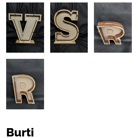
Burti