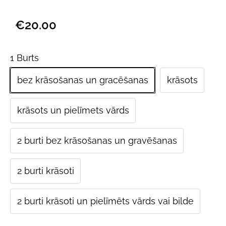
€20.00
1 Burts
bez krāsošanas un gracēšanas
krāsots
krāsots un pielīmets vārds
2 burti bez krāsošanas un gravēšanas
2 burti krāsoti
2 burti krāsoti un pielīmēts vārds vai bilde