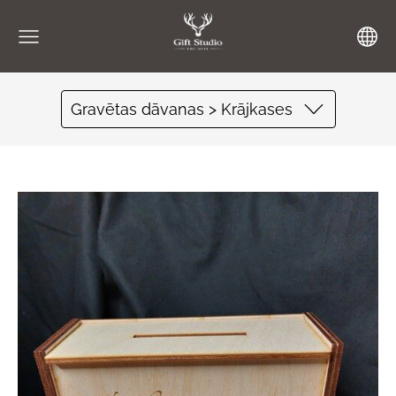
Gravētas dāvanas > Krājkases