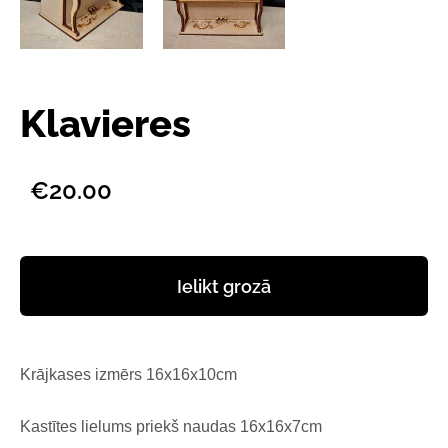
Klavieres
€20.00
Ielikt grozā
Krājkases izmērs 16x16x10cm
Kastītes lielums priekš naudas 16x16x7cm