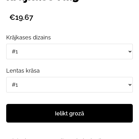
€19.67
Krājkases dizains
Lentas krāsa
Ielikt grozā