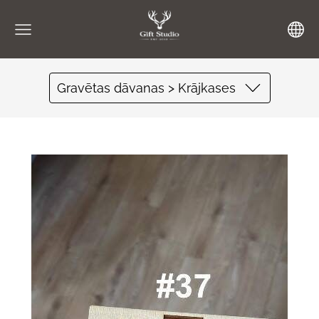
Gravētas dāvanas > Krājkases