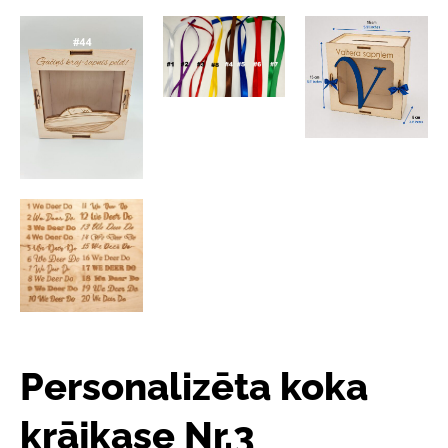
Personalizēta koka
krājkase Nr.3