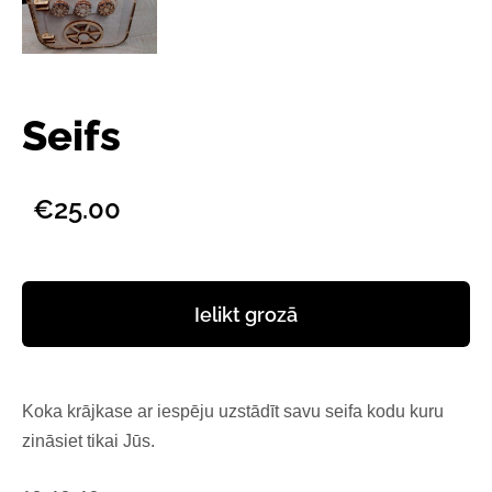
Seifs
€25.00
Ielikt grozā
Koka krājkase ar iespēju uzstādīt savu seifa kodu kuru
zināsiet tikai Jūs.