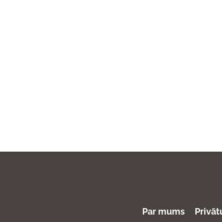
Par mums
Privāt