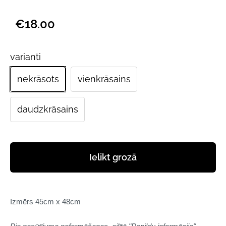
€18.00
varianti
nekrāsots
vienkrāsains
daudzkrāsains
Ielikt grozā
Izmērs 45cm x 48cm