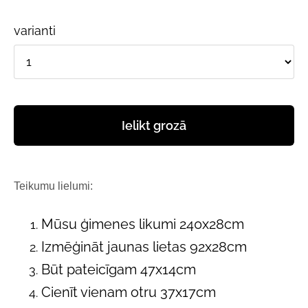
varianti
Ielikt grozā
Teikumu lielumi:
Mūsu ģimenes likumi 240x28cm
Izmēģināt jaunas lietas 92x28cm
Būt pateicīgam 47x14cm
Cienīt vienam otru 37x17cm