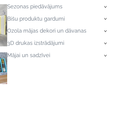
Sezonas piedāvājums
›
Bišu produktu gardumi
›
Ozola mājas dekori un dāvanas
›
3D drukas izstrādājumi
›
Mājai un sadzīvei
›