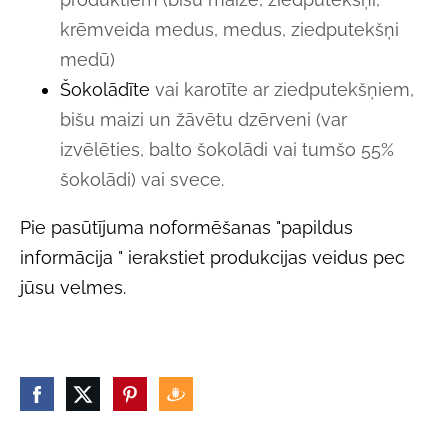
krēmveida medus, medus, ziedputekšņi
medū)
Šokolādīte
vai karotīte ar ziedputekšņiem,
bišu maizi un žāvētu dzērveni (var
izvēlēties, balto šokolādi vai tumšo 55%
šokolādi) vai svece.
Pie pasūtījuma noformēšanas "papildus
informācija " ierakstiet produkcijas veidus pec
jūsu velmes.